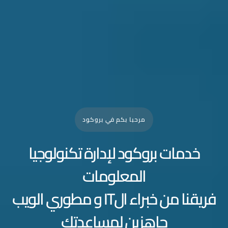
مرحبا بكم في بروكود
خدمات بروكود لإدارة تكنولوجيا
المعلومات
فريقنا من خبراء الIT و مطوري الويب
جاهزين لمساعدتك